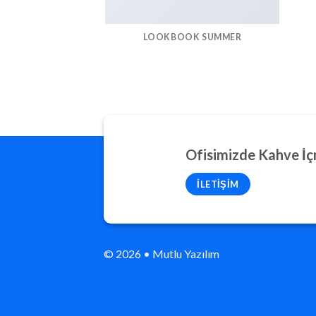
LOOKBOOK SUMMER
Ofisimizde Kahve İç
İLETIŞIM
© 2026 • Mutlu Yazılım