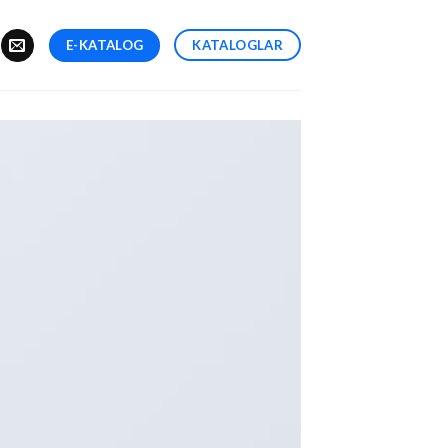
E-KATALOG
KATALOGLAR