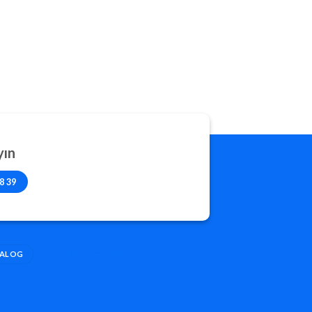
ayın
8 39
TALOG
KATALOGLAR