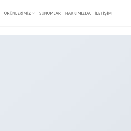
A
ÜRÜNLERIMIZ
SUNUMLAR
HAKKIMIZDA
İLETIŞIM