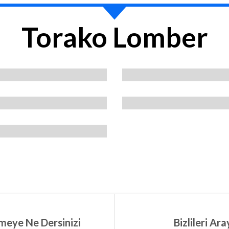
Torako Lomber
meye Ne Dersinizi
Bizlileri Ar