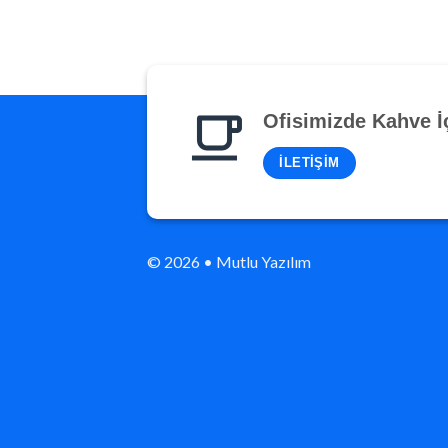
Ofisimizde Kahve İ
İLETIŞIM
© 2026 • Mutlu Yazılım