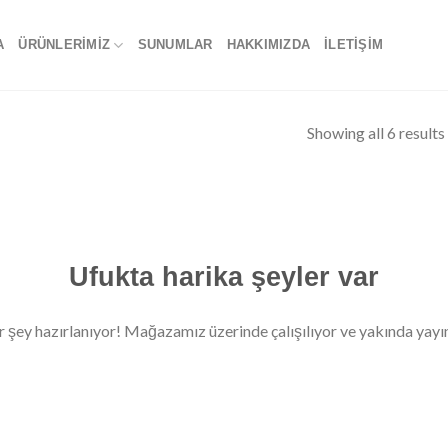
A
ÜRÜNLERIMIZ
SUNUMLAR
HAKKIMIZDA
İLETIŞIM
Showing all 6 results
Ufukta harika şeyler var
r şey hazırlanıyor! Mağazamız üzerinde çalışılıyor ve yakında yayı