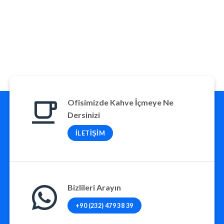
Ofisimizde Kahve İçmeye Ne
Dersinizi
İLETIŞIM
Bizlileri Arayın
+90 (232) 479 38 39