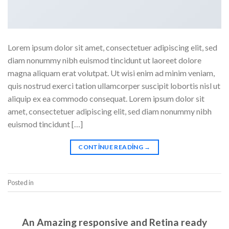
Lorem ipsum dolor sit amet, consectetuer adipiscing elit, sed
diam nonummy nibh euismod tincidunt ut laoreet dolore
magna aliquam erat volutpat. Ut wisi enim ad minim veniam,
quis nostrud exerci tation ullamcorper suscipit lobortis nisl ut
aliquip ex ea commodo consequat. Lorem ipsum dolor sit
amet, consectetuer adipiscing elit, sed diam nonummy nibh
euismod tincidunt […]
CONTINUE READING
→
Posted in
Style
Leave a comment
STYLE
An Amazing responsive and Retina ready