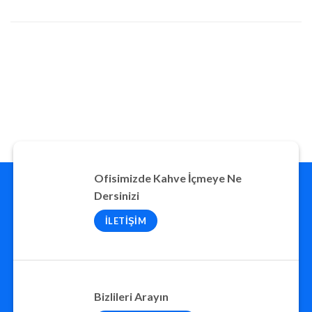
Aralık 2013
(2)
Ağustos 2013
(2)
Ofisimizde Kahve İçmeye Ne
Dersinizi
İLETIŞIM
Bizlileri Arayın