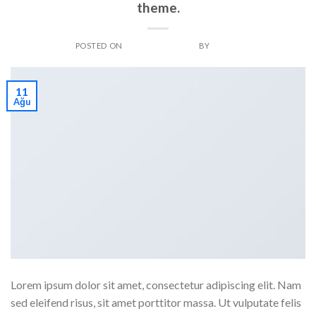
theme.
POSTED ON
AĞUSTOS 11, 2013
BY
ADMIN
11
Ağu
Lorem ipsum dolor sit amet, consectetur adipiscing elit. Nam
sed eleifend risus, sit amet porttitor massa. Ut vulputate felis