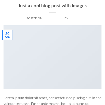
STYLE
Just a cool blog post with Images
POSTED ON
ARALIK 30, 2013
BY
ADMIN
30
Ara
Lorem ipsum dolor sit amet, consectetur adipiscing elit. In sed
vulputate massa. Fusce ante magna, iaculis ut purus ut,